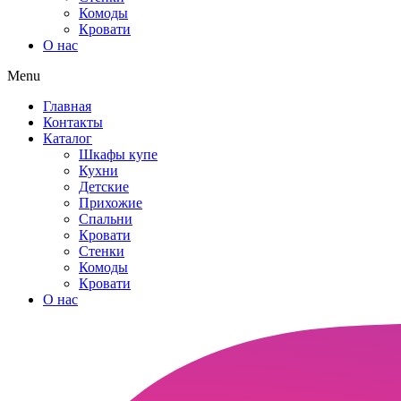
Комоды
Кровати
О нас
Menu
Главная
Контакты
Каталог
Шкафы купе
Кухни
Детские
Прихожие
Спальни
Кровати
Стенки
Комоды
Кровати
О нас